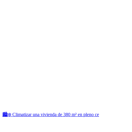
🏙️❄️ Climatizar una vivienda de 380 m² en pleno ce