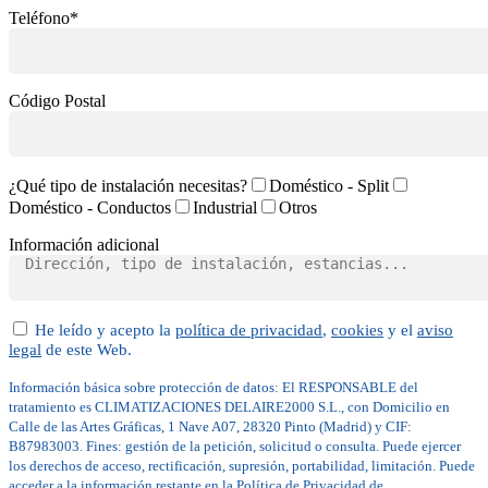
Teléfono*
Código Postal
¿Qué tipo de instalación necesitas?
Doméstico - Split
Doméstico - Conductos
Industrial
Otros
Información adicional
He leído y acepto la
política de privacidad
,
cookies
y el
aviso
legal
de este Web.
Información básica sobre protección de datos: El RESPONSABLE del
tratamiento es CLIMATIZACIONES DELAIRE2000 S.L., con Domicilio en
Calle de las Artes Gráficas, 1 Nave A07, 28320 Pinto (Madrid) y CIF:
B87983003. Fines: gestión de la petición, solicitud o consulta. Puede ejercer
los derechos de acceso, rectificación, supresión, portabilidad, limitación. Puede
acceder a la información restante en la Política de Privacidad de