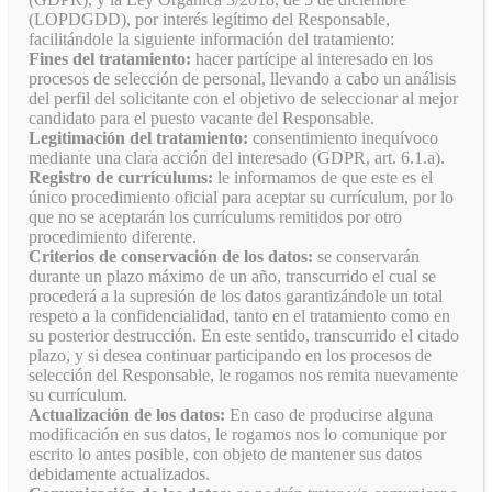
(LOPDGDD), por interés legítimo del Responsable,
facilitándole la siguiente información del tratamiento:
Fines del tratamiento:
hacer partícipe al interesado en los
procesos de selección de personal, llevando a cabo un análisis
del perfil del solicitante con el objetivo de seleccionar al mejor
candidato para el puesto vacante del Responsable.
Legitimación del tratamiento:
consentimiento inequívoco
mediante una clara acción del interesado (GDPR, art. 6.1.a).
Registro de currículums:
le informamos de que este es el
único procedimiento oficial para aceptar su currículum, por lo
que no se aceptarán los currículums remitidos por otro
procedimiento diferente.
Criterios de conservación de los datos:
se conservarán
durante un plazo máximo de un año, transcurrido el cual se
procederá a la supresión de los datos garantizándole un total
respeto a la confidencialidad, tanto en el tratamiento como en
su posterior destrucción. En este sentido, transcurrido el citado
plazo, y si desea continuar participando en los procesos de
selección del Responsable, le rogamos nos remita nuevamente
su currículum.
Actualización de los datos:
En caso de producirse alguna
modificación en sus datos, le rogamos nos lo comunique por
escrito lo antes posible, con objeto de mantener sus datos
debidamente actualizados.