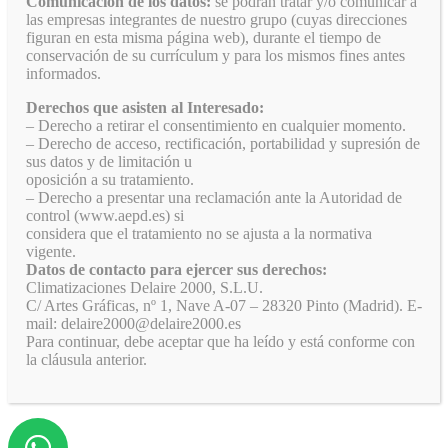
Comunicación de los datos:
se podrán tratar y/o comunicar a
las empresas integrantes de nuestro grupo (cuyas direcciones
figuran en esta misma página web), durante el tiempo de
conservación de su currículum y para los mismos fines antes
informados.
Derechos que asisten al Interesado:
– Derecho a retirar el consentimiento en cualquier momento.
– Derecho de acceso, rectificación, portabilidad y supresión de
sus datos y de limitación u
oposición a su tratamiento.
– Derecho a presentar una reclamación ante la Autoridad de
control (www.aepd.es) si
considera que el tratamiento no se ajusta a la normativa
vigente.
Datos de contacto para ejercer sus derechos:
Climatizaciones Delaire 2000, S.L.U.
C/ Artes Gráficas, nº 1, Nave A-07 – 28320 Pinto (Madrid). E-
mail: delaire2000@delaire2000.es
Para continuar, debe aceptar que ha leído y está conforme con
la cláusula anterior.