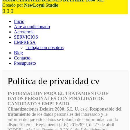
Creado por
NewLoyal Studio
Inicio
Aire acondicionado
Aerotermia
SERVICIOS
EMPRESA
Trabaja con nosotros
Blog
Contacto
Presupuesto
Política de privacidad cv
INFORMACIÓN PARA EL TRATAMIENTO DE
DATOS PERSONALES CON FINALIDAD DE
CANDIDATO A EMPLEADO
Climatizaciones Delaire 2000, S.L.U.
es el
Responsable del
tratamiento
de los datos personales del interesado y le
informa de que estos datos se tratarán de conformidad con lo
dispuesto en el Reglamento (UE) 2016/679, de 27 de abril
(GDPR), y la Ley Orgánica 3/2018, de 5 de diciembre