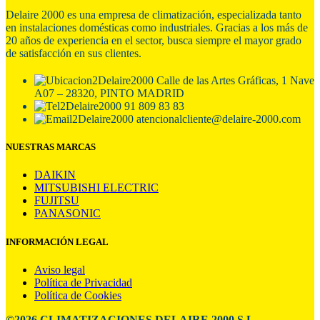
Delaire 2000 es una empresa de climatización, especializada tanto
en
instalaciones domésticas como industriales. Gracias a los más de
20 años de experiencia en el sector, busca siempre el mayor grado
de satisfacción en sus clientes.
Calle de las Artes Gráficas, 1 Nave
A07 – 28320, PINTO MADRID
91 809 83 83
atencionalcliente@delaire-2000.com
NUESTRAS MARCAS
DAIKIN
MITSUBISHI ELECTRIC
FUJITSU
PANASONIC
INFORMACIÓN LEGAL
Aviso legal
Política de Privacidad
Política de Cookies
©2026 CLIMATIZACIONES DELAIRE 2000 S.L.