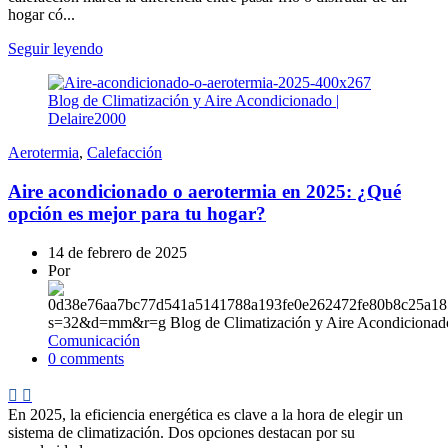
hogar có...
Seguir leyendo
Aerotermia
,
Calefacción
Aire acondicionado o aerotermia en 2025: ¿Qué
opción es mejor para tu hogar?
14 de febrero de 2025
Por
Comunicación
0
comments
En 2025, la eficiencia energética es clave a la hora de elegir un
sistema de climatización. Dos opciones destacan por su