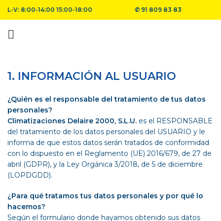
L-V: 8:00-14:00 15:00-18:00
✆
91 809 83 83
1. INFORMACIÓN AL USUARIO
¿Quién es el responsable del tratamiento de tus datos
personales?
Climatizaciones Delaire 2000, S.L.U.
es el RESPONSABLE
del tratamiento de los datos personales del USUARIO y le
informa de que estos datos serán tratados de conformidad
con lo dispuesto en el Reglamento (UE) 2016/679, de 27 de
abril (GDPR), y la Ley Orgánica 3/2018, de 5 de diciembre
(LOPDGDD).
¿Para qué tratamos tus datos personales y por qué lo
hacemos?
Según el formulario donde hayamos obtenido sus datos