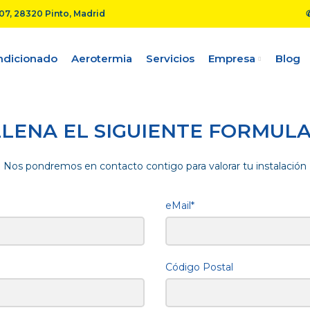
A07, 28320 Pinto, Madrid
ndicionado
Aerotermia
Servicios
Empresa
Blog
LENA EL SIGUIENTE FORMUL
Nos pondremos en contacto contigo para valorar tu instalación
eMail*
Código Postal