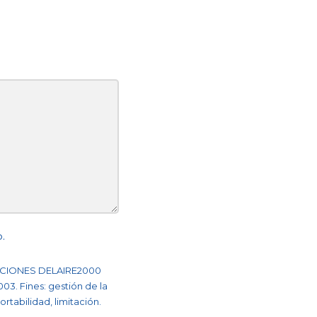
.
IZACIONES DELAIRE2000
003. Fines: gestión de la
rtabilidad, limitación.