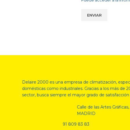
Puede acceder a la inform
Delaire 2000 es una empresa de climatización, espec
domésticas como industriales. Gracias a los más de 2
sector, busca siempre el mayor grado de satisfacción 
Calle de las Artes Gráfica
MADRID
91 809 83 83