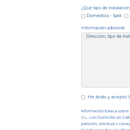
¿Qué tipo de instalación
Doméstico - Split
Información adicional
He leído y acepto 
Información básica sobr
S.L., con Domicilio en Cal
petición, solicitud o cons