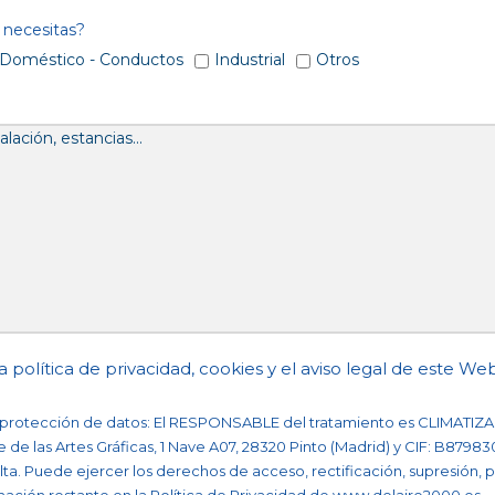
 necesitas?
Doméstico - Conductos
Industrial
Otros
la
política de privacidad
,
cookies
y el
aviso legal
de este Web
e protección de datos: El RESPONSABLE del tratamiento es CLIMAT
le de las Artes Gráficas, 1 Nave A07, 28320 Pinto (Madrid) y CIF: B87983
ulta. Puede ejercer los derechos de acceso, rectificación, supresión, po