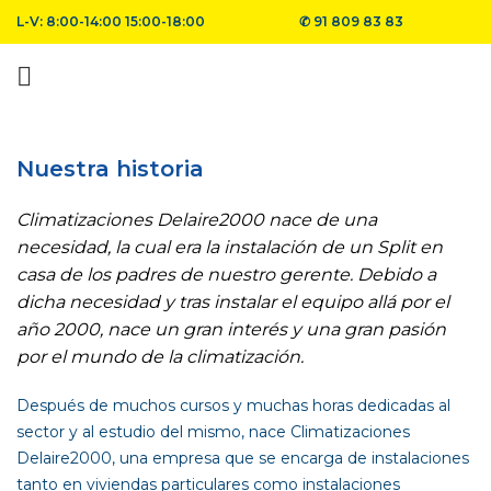
L-V: 8:00-14:00 15:00-18:00
✆
91 809 83 83
Nuestra historia
Climatizaciones Delaire2000 nace de una
necesidad, la cual era la instalación de un Split en
casa de los padres de nuestro gerente. Debido a
dicha necesidad y tras instalar el equipo allá por el
año 2000, nace un gran interés y una gran pasión
por el mundo de la climatización.
Después de muchos cursos y muchas horas dedicadas al
sector y al estudio del mismo, nace Climatizaciones
Delaire2000, una empresa que se encarga de instalaciones
tanto en viviendas particulares como instalaciones