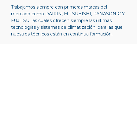
Trabajamos siempre con primeras marcas del
mercado como DAIKIN, MITSUBISHI, PANASONIC Y
FUJITSU, las cuales ofrecen siempre las últimas
tecnologías y sistemas de climatización, para las que
nuestros técnicos están en continua formación.
Nuestras cifras hablan
por sí solas
PEDIR PRESUPUESTO