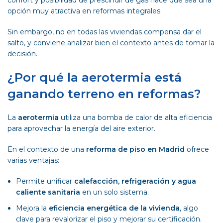
confort y posibilidad de prescindir de gas hace que sea una
opción muy atractiva en reformas integrales.
Sin embargo, no en todas las viviendas compensa dar el
salto, y conviene analizar bien el contexto antes de tomar la
decisión.
¿Por qué la aerotermia está
ganando terreno en reformas?
La
aerotermia
utiliza una bomba de calor de alta eficiencia
para aprovechar la energía del aire exterior.
En el contexto de una
reforma de piso en Madrid
ofrece
varias ventajas:
Permite unificar
calefacción, refrigeración y agua
caliente sanitaria
en un solo sistema.
Mejora la
eficiencia energética de la vivienda
, algo
clave para revalorizar el piso y mejorar su certificación.