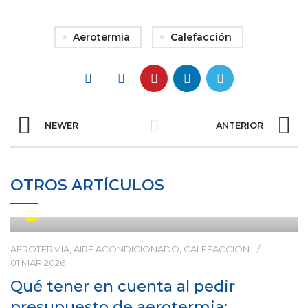
Aerotermia
Calefacción
NEWER
ANTERIOR
OTROS ARTÍCULOS
0
Comunicación
AEROTERMIA
,
AIRE ACONDICIONADO
,
CALEFACCIÓN
01 MAR 2026
Qué tener en cuenta al pedir
presupuesto de aerotermia: