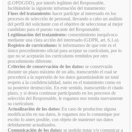
(LOPDGDD), por interés legítimo del Responsable,
facilitándole la siguiente información del tratamiento:
Fines del tratamiento:
hacer partícipe al interesado en los
procesos de selección de personal, llevando a cabo un análisis
del perfil del solicitante con el objetivo de seleccionar al mejor
candidato para el puesto vacante del Responsable.
Legitimación del tratamiento:
consentimiento inequívoco
mediante una clara acción del interesado (GDPR, art. 6.1.a).
Registro de currículums:
le informamos de que este es el
único procedimiento oficial para aceptar su currículum, por lo
que no se aceptarán los currículums remitidos por otro
procedimiento diferente.
Criterios de conservación de los datos:
se conservarán
durante un plazo máximo de un año, transcurrido el cual se
procederá a la supresión de los datos garantizándole un total
respeto a la confidencialidad, tanto en el tratamiento como en
su posterior destrucción. En este sentido, transcurrido el citado
plazo, y si desea continuar participando en los procesos de
selección del Responsable, le rogamos nos remita nuevamente
su currículum.
Actualización de los datos:
En caso de producirse alguna
modificación en sus datos, le rogamos nos lo comunique por
escrito lo antes posible, con objeto de mantener sus datos
debidamente actualizados.
Comunicación de los datos:
se podrán tratar y/o comunicar a