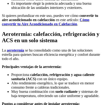
Es importante elegir la potencia adecuada y una buena
ubicación de las unidades interiores y exteriores.
Si quieres profundizar en este uso, puedes ver cómo
convertir tu
aire acondicionado en calefacción
en este artículo:
Cómo
convertir tu Aire Acondicionado en Calefacción
.
Aerotermia: calefacción, refrigeración y
ACS en un solo sistema
La
aerotermia
se ha consolidado como una de las soluciones
estrella para quienes buscan eficiencia energética y confort durante
todo el año.
Principales ventajas de la aerotermia:
Proporciona
calefacción, refrigeración y agua caliente
sanitaria (ACS)
con un único equipo.
Alto rendimiento energético, lo que se traduce en menor
consumo frente a calderas tradicionales.
Muy buena combinación con
suelo radiante
y sistemas de
baja temperatura, ofreciendo un calor uniforme y agradable.
Puntos a considerar antes de instalar aerotermia: