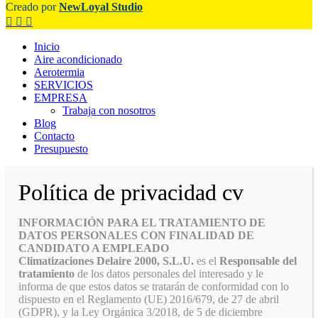
Creado por
NewLoyal Studio
Inicio
Aire acondicionado
Aerotermia
SERVICIOS
EMPRESA
Trabaja con nosotros
Blog
Contacto
Presupuesto
Política de privacidad cv
INFORMACIÓN PARA EL TRATAMIENTO DE
DATOS PERSONALES CON FINALIDAD DE
CANDIDATO A EMPLEADO
Climatizaciones Delaire 2000, S.L.U.
es el
Responsable del
tratamiento
de los datos personales del interesado y le
informa de que estos datos se tratarán de conformidad con lo
dispuesto en el Reglamento (UE) 2016/679, de 27 de abril
(GDPR), y la Ley Orgánica 3/2018, de 5 de diciembre