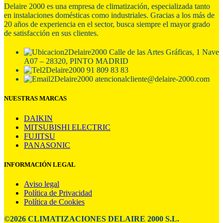
Delaire 2000 es una empresa de climatización, especializada tanto
en
instalaciones domésticas como industriales. Gracias a los más de
20 años de experiencia en el sector, busca siempre el mayor grado
de satisfacción en sus clientes.
Calle de las Artes Gráficas, 1 Nave
A07 – 28320, PINTO MADRID
91 809 83 83
atencionalcliente@delaire-2000.com
NUESTRAS MARCAS
DAIKIN
MITSUBISHI ELECTRIC
FUJITSU
PANASONIC
INFORMACIÓN LEGAL
Aviso legal
Política de Privacidad
Política de Cookies
©2026 CLIMATIZACIONES DELAIRE 2000 S.L.