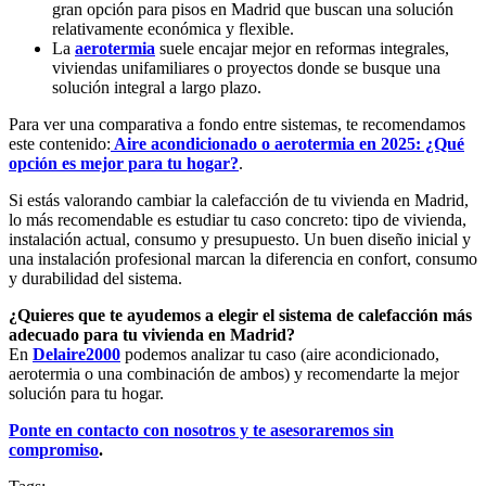
gran opción para pisos en Madrid que buscan una solución
relativamente económica y flexible.
La
aerotermia
suele encajar mejor en reformas integrales,
viviendas unifamiliares o proyectos donde se busque una
solución integral a largo plazo.
Para ver una comparativa a fondo entre sistemas, te recomendamos
este contenido:
Aire acondicionado o aerotermia en 2025: ¿Qué
opción es mejor para tu hogar?
.
Si estás valorando cambiar la calefacción de tu vivienda en Madrid,
lo más recomendable es estudiar tu caso concreto: tipo de vivienda,
instalación actual, consumo y presupuesto. Un buen diseño inicial y
una instalación profesional marcan la diferencia en confort, consumo
y durabilidad del sistema.
¿Quieres que te ayudemos a elegir el sistema de calefacción más
adecuado para tu vivienda en Madrid?
En
Delaire2000
podemos analizar tu caso (aire acondicionado,
aerotermia o una combinación de ambos) y recomendarte la mejor
solución para tu hogar.
Ponte en contacto con nosotros y te asesoraremos sin
compromiso
.