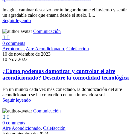
Imagina caminar descalzo por tu hogar durante el invierno y sentir
un agradable calor que emana desde el suelo. L...
Seguir leyendo
Comunicación
0
comments
Aerotermia
,
Aire Acondicionado
,
Calefacción
10 de noviembre de 2023
10 Nov 2023
¿Cómo podemos domotizar y controlar el aire
acondicionado? Descubre la comodidad tecnológica
En un mundo cada vez más conectado, la domotización del aire
acondicionado se ha convertido en una innovadora sol...
Seguir leyendo
Comunicación
0
comments
Aire Acondicionado
,
Calefacción
5 de noviembre de 2023