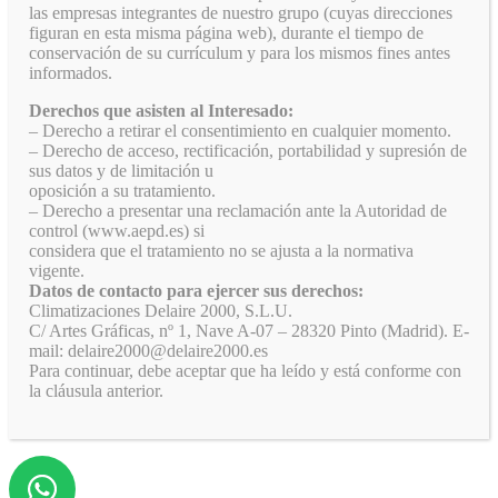
las empresas integrantes de nuestro grupo (cuyas direcciones
figuran en esta misma página web), durante el tiempo de
conservación de su currículum y para los mismos fines antes
informados.
Derechos que asisten al Interesado:
– Derecho a retirar el consentimiento en cualquier momento.
– Derecho de acceso, rectificación, portabilidad y supresión de
sus datos y de limitación u
oposición a su tratamiento.
– Derecho a presentar una reclamación ante la Autoridad de
control (www.aepd.es) si
considera que el tratamiento no se ajusta a la normativa
vigente.
Datos de contacto para ejercer sus derechos:
Climatizaciones Delaire 2000, S.L.U.
C/ Artes Gráficas, nº 1, Nave A-07 – 28320 Pinto (Madrid). E-
mail: delaire2000@delaire2000.es
Para continuar, debe aceptar que ha leído y está conforme con
la cláusula anterior.