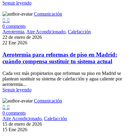
Seguir leyendo
Comunicación
0
comments
Aerotermia
,
Aire Acondicionado
,
Calefacción
22 de enero de 2026
22 Ene 2026
Aerotermia para reformas de piso en Madrid:
cuándo compensa sustituir tu sistema actual
Cada vez más propietarios que reforman su piso en Madrid se
plantean sustituir su sistema de calefacción y agua caliente por
aerotermia...
Seguir leyendo
Comunicación
0
comments
Aire Acondicionado
,
Calefacción
15 de enero de 2026
15 Ene 2026