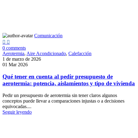
Comunicación
0
comments
Aerotermia
,
Aire Acondicionado
,
Calefacción
1 de marzo de 2026
01 Mar 2026
Qué tener en cuenta al pedir presupuesto de
aerotermia: potencia, aislamientos y tipo de vivienda
Pedir un presupuesto de aerotermia sin tener claros algunos
conceptos puede llevar a comparaciones injustas o a decisiones
equivocadas....
Seguir leyendo