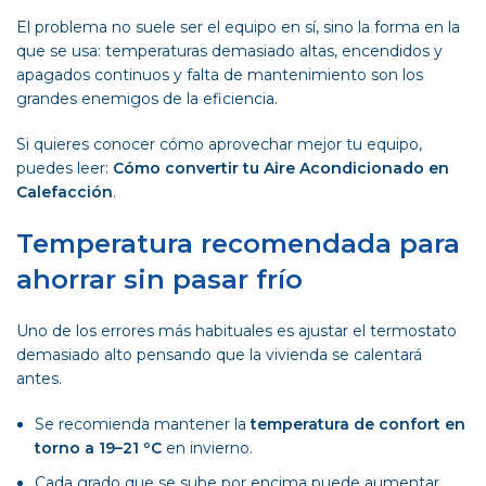
El problema no suele ser el equipo en sí, sino la forma en la
que se usa: temperaturas demasiado altas, encendidos y
apagados continuos y falta de mantenimiento son los
grandes enemigos de la eficiencia.
Si quieres conocer cómo aprovechar mejor tu equipo,
puedes leer:
Cómo convertir tu Aire Acondicionado en
Calefacción
.
Temperatura recomendada para
ahorrar sin pasar frío
Uno de los errores más habituales es ajustar el termostato
demasiado alto pensando que la vivienda se calentará
antes.
Se recomienda mantener la
temperatura de confort en
torno a 19–21 ºC
en invierno.
Cada grado que se sube por encima puede aumentar