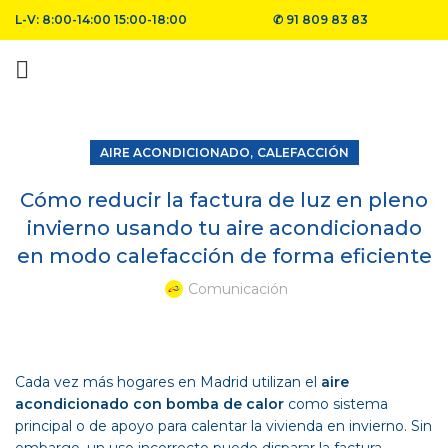
L-V: 8:00-14:00 15:00-18:00
✆
91 809 83 83
,
AIRE ACONDICIONADO
CALEFACCIÓN
Cómo reducir la factura de luz en pleno
invierno usando tu aire acondicionado
en modo calefacción de forma eficiente
Comunicación
Cada vez más hogares en Madrid utilizan el
aire
acondicionado con bomba de calor
como sistema
principal o de apoyo para calentar la vivienda en invierno. Sin