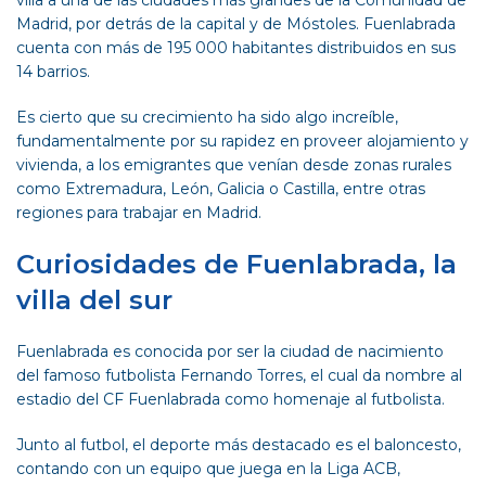
villa a una de las ciudades más grandes de la Comunidad de
Madrid, por detrás de la capital y de Móstoles. Fuenlabrada
cuenta con más de 195 000 habitantes distribuidos en sus
14 barrios.
Es cierto que su crecimiento ha sido algo increíble,
fundamentalmente por su rapidez en proveer alojamiento y
vivienda, a los emigrantes que venían desde zonas rurales
como Extremadura, León, Galicia o Castilla, entre otras
regiones para trabajar en Madrid.
Curiosidades de Fuenlabrada, la
villa del sur
Fuenlabrada es conocida por ser la ciudad de nacimiento
del famoso futbolista Fernando Torres, el cual da nombre al
estadio del CF Fuenlabrada como homenaje al futbolista.
Junto al futbol, el deporte más destacado es el baloncesto,
contando con un equipo que juega en la Liga ACB,