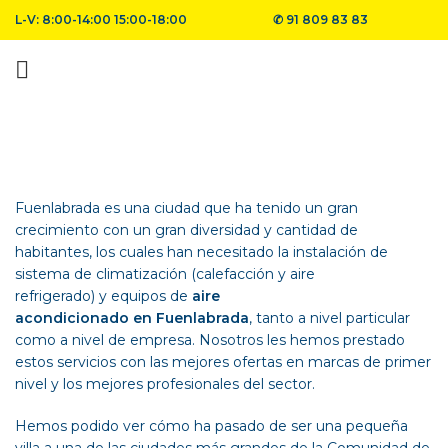
L-V: 8:00-14:00 15:00-18:00
✆
91 809 83 83
Fuenlabrada es una ciudad que ha tenido un gran
crecimiento con un gran diversidad y cantidad de
habitantes, los cuales han necesitado la instalación de
sistema de climatización (calefacción y aire
refrigerado) y equipos de
aire
acondicionado en Fuenlabrada
, tanto a nivel particular
como a nivel de empresa. Nosotros les hemos prestado
estos servicios con las mejores ofertas en marcas de primer
nivel y los mejores profesionales del sector.
Hemos podido ver cómo ha pasado de ser una pequeña