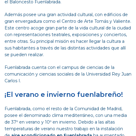
el
Baloncesto Fuenlabrada
.
Además posee una gran actividad cultural, con edificios de
gran envergadura como el Centro de Arte Tomás y Valiente.
Este centro acoge gran parte de la vida cultural de la ciudad
con representaciones teatrales, exposiciones y conciertos,
entre otras. Su principal misión es hacer llegar la cultura a
sus habitantes a través de las distintas actividades que allí
se pueden realizar.
Fuenlabrada cuenta con el campus de ciencias de la
comunicación y ciencias sociales de la
Universidad Rey Juan
Carlos I
.
¡El verano e invierno fuenlabreño!
Fuenlabrada, como el resto de la Comunidad de Madrid,
posee el denominado clima mediterráneo, con una media
de 37º en verano y 10º en invierno. Debido a las altas
temperaturas de verano nuestro trabajo en la instalación
de
aire acondicionado en Fuenlabrada
ha aumentado