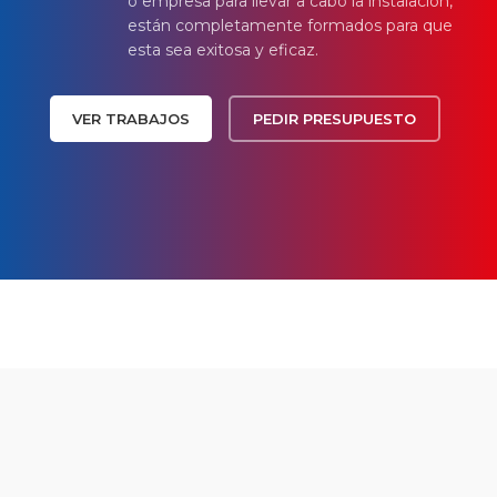
o empresa para llevar a cabo la instalación,
están completamente formados para que
esta sea exitosa y eficaz.
VER TRABAJOS
PEDIR PRESUPUESTO