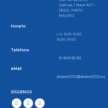
Gráficas, 1 Nave A07 –
28320, PINTO
MADRID
Horario
L-V: 9:00-15:00
16:00-19:00
Teléfono
91 809 83 83
eMail
delaire2000@delaire2000.es
SÍGUENOS