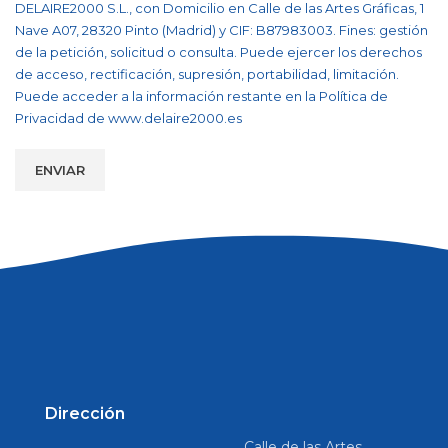
DELAIRE2000 S.L., con Domicilio en Calle de las Artes Gráficas, 1
Nave A07, 28320 Pinto (Madrid) y CIF: B87983003. Fines: gestión
de la petición, solicitud o consulta. Puede ejercer los derechos
de acceso, rectificación, supresión, portabilidad, limitación.
Puede acceder a la información restante en la Política de
Privacidad de
www.delaire2000.es
Dirección
Calle de las Artes