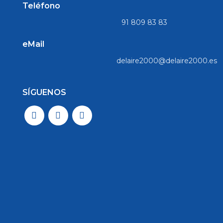
Teléfono
91 809 83 83
eMail
delaire2000@delaire2000.es
SÍGUENOS