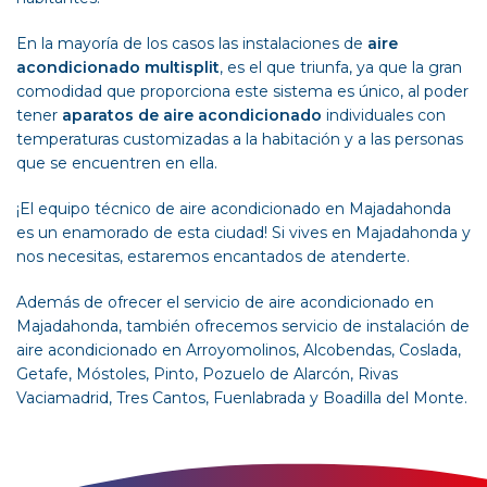
En la mayoría de los casos las instalaciones de
aire
acondicionado
multisplit
, es el que triunfa, ya que la gran
comodidad que proporciona este sistema es único, al poder
tener
aparatos de aire acondicionado
individuales con
temperaturas customizadas a la habitación y a las personas
que se encuentren en ella.
¡El equipo técnico de aire acondicionado en Majadahonda
es un enamorado de esta ciudad! Si vives en Majadahonda y
nos necesitas, estaremos encantados de atenderte.
Además de ofrecer el servicio de aire acondicionado en
Majadahonda, también ofrecemos servicio de instalación de
aire acondicionado en
Arroyomolinos
,
Alcobendas
,
Coslada
,
Getafe
,
Móstoles
,
Pinto
,
Pozuelo de Alarcón
,
Rivas
Vaciamadrid
,
Tres Cantos
,
Fuenlabrada
y
Boadilla del Monte
.