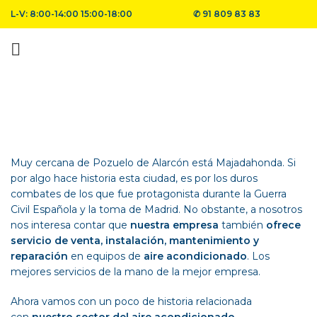
L-V: 8:00-14:00 15:00-18:00
✆
91 809 83 83
Muy cercana de Pozuelo de Alarcón está Majadahonda. Si
por algo hace historia esta ciudad, es por los duros
combates de los que fue protagonista durante la
Guerra
Civil Española
y la toma de Madrid. No obstante, a nosotros
nos interesa contar que
nuestra empresa
también
ofrece
servicio de venta, instalación, mantenimiento y
reparación
en equipos de
aire acondicionado
. Los
mejores servicios de la mano de la mejor empresa.
Ahora vamos con un poco de historia relacionada