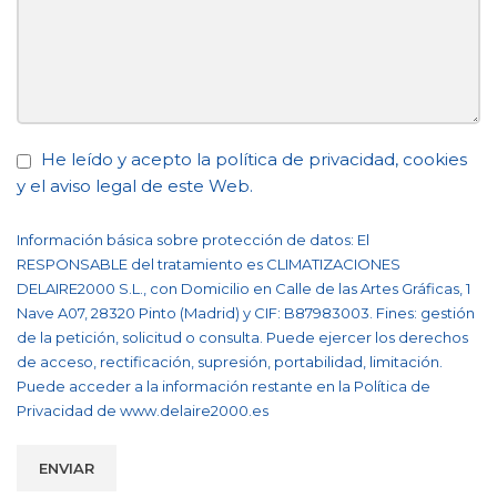
He leído y acepto la
política de privacidad
,
cookies
y el
aviso legal
de este Web.
Información básica sobre protección de datos: El
RESPONSABLE del tratamiento es CLIMATIZACIONES
DELAIRE2000 S.L., con Domicilio en Calle de las Artes Gráficas, 1
Nave A07, 28320 Pinto (Madrid) y CIF: B87983003. Fines: gestión
de la petición, solicitud o consulta. Puede ejercer los derechos
de acceso, rectificación, supresión, portabilidad, limitación.
Puede acceder a la información restante en la Política de
Privacidad de
www.delaire2000.es