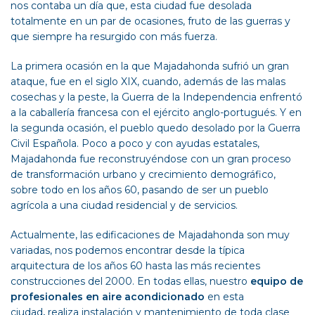
nos contaba un día que, esta ciudad fue desolada
totalmente en un par de ocasiones, fruto de las guerras y
que siempre ha resurgido con más fuerza.
La primera ocasión en la que Majadahonda sufrió un gran
ataque, fue en el siglo XIX, cuando, además de las malas
cosechas y la peste, la
Guerra de la Independencia
enfrentó
a la caballería francesa con el ejército anglo-portugués. Y en
la segunda ocasión, el pueblo quedo desolado por la Guerra
Civil Española. Poco a poco y con ayudas estatales,
Majadahonda fue reconstruyéndose con un gran proceso
de transformación urbano y crecimiento demográfico,
sobre todo en los años 60, pasando de ser un pueblo
agrícola a una ciudad residencial y de servicios.
Actualmente, las edificaciones de Majadahonda son muy
variadas, nos podemos encontrar desde la típica
arquitectura de los años 60 hasta las más recientes
construcciones del 2000. En todas ellas, nuestro
equipo de
profesionales en aire acondicionado
en esta
ciudad
,
realiza instalación y mantenimiento de toda clase