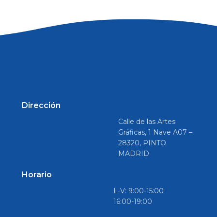
Dirección
Calle de las Artes
Gráficas, 1 Nave A07 –
28320, PINTO
MADRID
Horario
L-V: 9:00-15:00
16:00-19:00