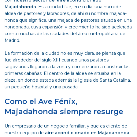
con
nuestro sector del aire acondicionado
Majadahonda
. Esta ciudad fue, en su día, una humilde
aldea de pastores y labradores, de ahí su nombre majada-
honda que significa, una majada de pastores situada en una
hondonada, cuya expansión y crecimiento ha sido acelerada
como muchas de las ciudades del área metropolitana de
Madrid.
La formación de la ciudad no es muy clara, se piensa que
fue alrededor del siglo XIII cuando unos pastores
segovianos llegaron a la zona y comenzaron a construir las
primeras cabañas. El centro de la aldea se situaba en la
plaza, en donde estaba además la Iglesia de Santa Catalina,
un pequeño hospital y una posada.
Como el Ave Fénix,
Majadahonda siempre resurge
Un empresario de un negocio familiar, y que es cliente de
nuestro equipo de
aire acondicionado en Majadahonda
,